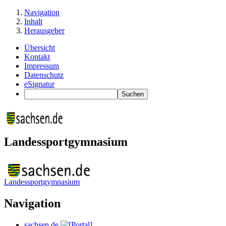
Navigation
Inhalt
Herausgeber
Übersicht
Kontakt
Impressum
Datenschutz
eSignatur
Landessportgymnasium
Landessportgymnasium
Navigation
sachsen.de