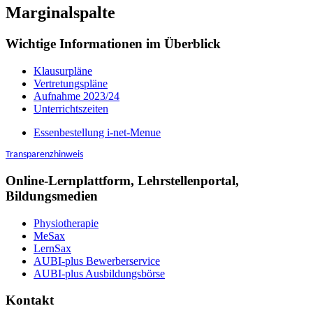
Marginalspalte
Wichtige Informationen im Überblick
Klausurpläne
Vertretungspläne
Aufnahme 2023/24
Unterrichtszeiten
Essenbestellung i-net-Menue
Transparenzhinweis
Online-Lernplattform, Lehrstellenportal,
Bildungsmedien
Physiotherapie
MeSax
LernSax
AUBI-plus Bewerberservice
AUBI-plus Ausbildungsbörse
Kontakt