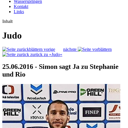
Wasserspringen
Kontakt
Links
Inhalt
Judo
vorige
nächste
zurück zu »Judo«
25.06.2016 - Simon sagt Ja zu Stephanie
und Rio