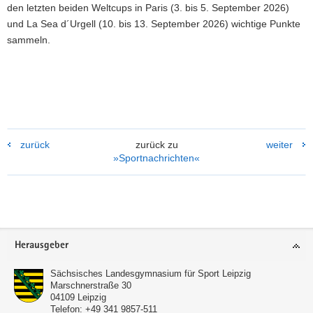
den letzten beiden Weltcups in Paris (3. bis 5. September 2026)
und La Sea d´Urgell (10. bis 13. September 2026) wichtige Punkte
sammeln.
zurück
zurück zu
weiter
»Sportnachrichten«
Footer-
Herausgeber
Bereich
Sächsisches Landesgymnasium für Sport Leipzig
Marschnerstraße 30
04109
Leipzig
Telefon:
+49 341 9857-511