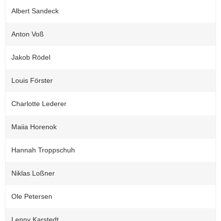
Albert Sandeck
Anton Voß
Jakob Rödel
Louis Förster
Charlotte Lederer
Maiia Horenok
Hannah Troppschuh
Niklas Loßner
Ole Petersen
Lenny Karstedt