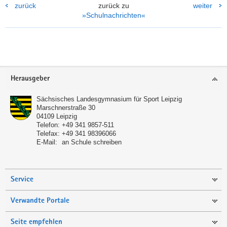
zurück
zurück zu
weiter
»Schulnachrichten«
Footer-
Herausgeber
Bereich
Sächsisches Landesgymnasium für Sport Leipzig
Marschnerstraße 30
04109
Leipzig
Telefon:
+49 341 9857-511
Telefax:
+49 341 98396066
E-Mail:
an Schule schreiben
Service
Verwandte Portale
Seite empfehlen