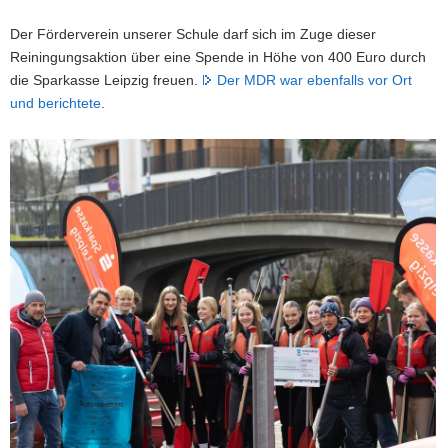
Der Förderverein unserer Schule darf sich im Zuge dieser
Reiningungsaktion über eine Spende in Höhe von 400 Euro durch
die Sparkasse Leipzig freuen.
Der MDR war ebenfalls vor Ort
und berichtete
.