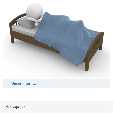
Unser Internat
Footer-
Herausgeber
Bereich